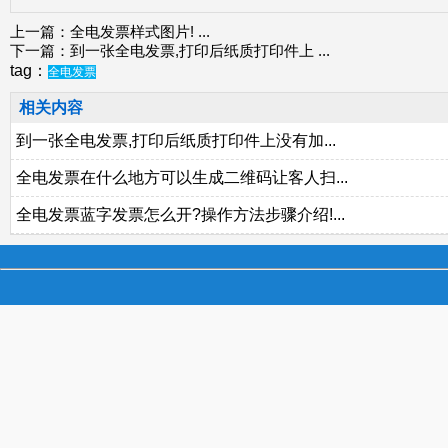
上一篇：
全电发票样式图片!
...
下一篇：
到一张全电发票,打印后纸质打印件上
...
tag：
全电发票
相关内容
到一张全电发票,打印后纸质打印件上没有加...
全电发票在什么地方可以生成二维码让客人扫...
全电发票蓝字发票怎么开?操作方法步骤介绍!...