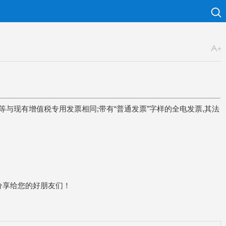
途等与现有增值税专用发票相同;带有“普通发票”字样的全电发票,其法
分享给您的好朋友们！