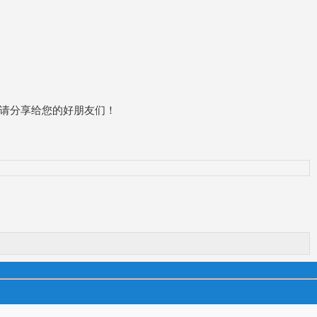
请分享给您的好朋友们！