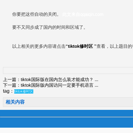
你要把这些自动的关闭。
此文来自qqaiqin.com
要不又同步成了国内的时间和区域了。
以上相关的更多内容请点击
“
tiktok修时区
”
查看，以上题目的
上一篇：
tiktok国际版在国内怎么装才能成功？
...
下一篇：
tiktok国际版内国访问一定要手机语言
...
tag：
tiktok修时区
相关内容