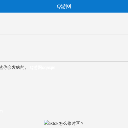
Q游网
不然你会发疯的。
Q游网qqaiqin
om