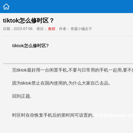
tiktok怎么修时区？
日期：2023-07-06
类目：
教程
作者： 答题小编文子
tiktok怎么修时区?
完tiktok最好用一台闲置手机,不要与日常用的手机一起用,要
因为tiktok禁止在国内使用的,为什么大家自己去品。
回到正题,
时区时在你恢复手机后的第时间可设置的,
此文来自qqaiqin.c