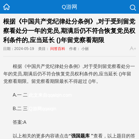
Q游网
根据《中国共产党纪律处分条例》,对于受到留党
察看处分一年的党员,期满后仍不符合恢复党员权
利条件的,应当延长 ()年留党察看期限
日期：2024-05-19
类目：
问答百科
作者： 小丽
根据《中国共产党纪律处分条例》,对于受到留党察看处分一
年的党员,期满后仍不符合恢复党员权利条件的,应当延长 ()年留
党察看期限。留党察看期限最长不得超过 ()年。
A.一 二
此文来自qqaiqin.com
B.二 三
Q游网qqaiqin
答案:A
以上相关的更多内容请点击
“
强国题库
”
查看，以上题目的答