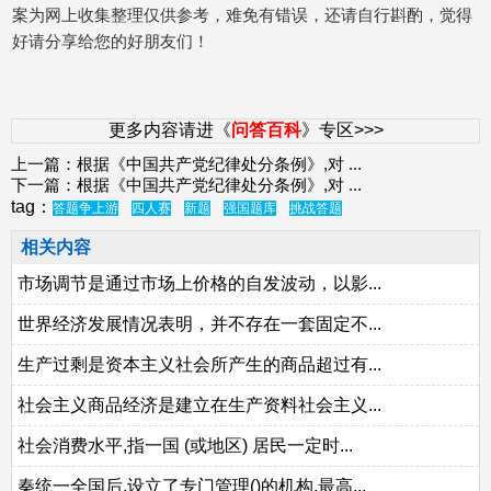
案为网上收集整理仅供参考，难免有错误，还请自行斟酌，觉得
好请分享给您的好朋友们！
更多内容请进《
问答百科
》专区>>>
上一篇：
根据《中国共产党纪律处分条例》,对
...
下一篇：
根据《中国共产党纪律处分条例》,对
...
tag：
答题争上游
四人赛
新题
强国题库
挑战答题
相关内容
市场调节是通过市场上价格的自发波动，以影...
世界经济发展情况表明，并不存在一套固定不...
生产过剩是资本主义社会所产生的商品超过有...
社会主义商品经济是建立在生产资料社会主义...
社会消费水平,指一国 (或地区) 居民一定时...
秦统一全国后,设立了专门管理()的机构,最高...